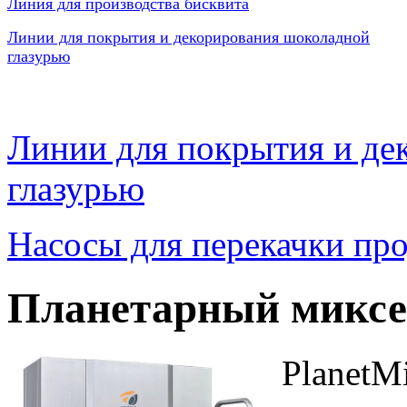
Линия для производства бисквита
Линии для покрытия и декорирования шоколадной
глазурью
Линии для покрытия и де
глазурью
Насосы для перекачки пр
Планетарный миксер
PlanetM