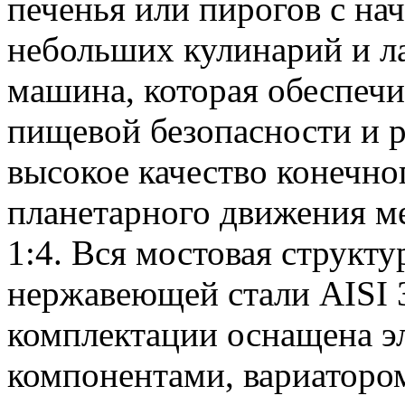
печенья или пирогов с на
небольших кулинарий и ла
машина, которая обеспечи
пищевой безопасности и р
высокое качество конечно
планетарного движения м
1:4. Вся мостовая структу
нержавеющей стали AISI 
комплектации оснащена э
компонентами, вариаторо