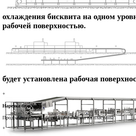
охлаждения бисквита на одном уров
рабочей поверхностью.
будет установлена рабочая поверхнос
+
Нарезка бисквита
Продольная нарезка бисквитного коржа на пластины
+