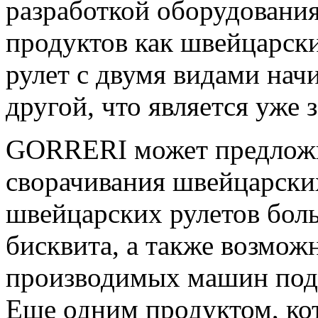
разработкой оборудования
продуктов как швейцарск
рулет с двумя видами нач
другой, что является уже
GORRERI может предложи
сворачивания швейцарски
швейцарских рулетов бол
бисквита, а также возмож
производимых машин под
Еще одним продуктом, кот